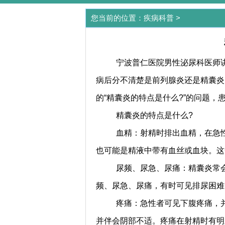
您当前的位置：
疾病科普
>
宁波普仁医院男性泌尿科医师
病后分不清楚是前列腺炎还是精囊炎
的“精囊炎的特点是什么?”的问题
精囊炎的特点是什么?
血精：射精时排出血精，在急
也可能是精液中带有血丝或血块。这
尿频、尿急、尿痛：精囊炎常
频、尿急、尿痛，有时可见排尿困难
疼痛：急性者可见下腹疼痛，
并伴会阴部不适。疼痛在射精时有明