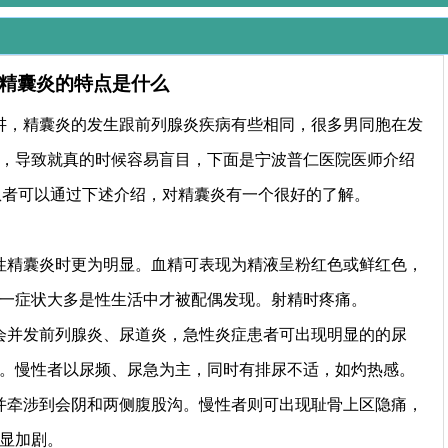
精囊炎的特点是什么
讲，精囊炎的发生跟前列腺炎疾病有些相同，很多男同胞在发
，导致就真的时候容易盲目，下面是宁波普仁医院医师介绍
，患者可以通过下述介绍，对精囊炎有一个很好的了解。
性精囊炎时更为明显。血精可表现为精液呈粉红色或鲜红色，
一症状大多是性生活中才被配偶发现。射精时疼痛。
会并发前列腺炎、尿道炎，急性炎症患者可出现明显的的尿
。慢性者以尿频、尿急为主，同时有排尿不适，如灼热感。
并牵涉到会阴和两侧腹股沟。慢性者则可出现耻骨上区隐痛，
显加剧。