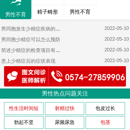
精子畸形
男性不育
男性不育
2022-05-10
男同胞发生少精症疾病的原因
2022-05-10
男同胞少精症可以怎么预防
2022-05-10
简述少精症的检查项目有哪些
2022-05-10
患上少精症后的症状表现
2022-05-10
导致少精症的原因有哪些呢
2022-05-10
男人前列腺痛是什么原因引起的
2022-05-10
男性热点问题关注
患上前列腺痛会有哪些不适症状
2022-05-10
前列腺痛的症状表现有什么
性生活时间短
射精过快
包皮过长
2022-05-10
导致男性前列腺痛有哪些坏习惯
勃起不坚
尿频尿急
包茎
2022-05-10
导致男人患上前列腺痛的原因