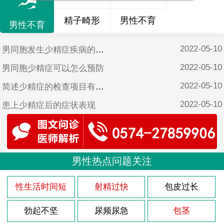
精子畸形
男性不育
男性不育
2022-05-10
男同胞发生少精症疾病的原因
2022-05-10
男同胞少精症可以怎么预防
2022-05-10
简述少精症的检查项目有哪些
2022-05-10
患上少精症后的症状表现
2022-05-10
导致少精症的原因有哪些呢
2022-05-10
男人前列腺痛是什么原因引起的
2022-05-10
男性热点问题关注
患上前列腺痛会有哪些不适症状
2022-05-10
前列腺痛的症状表现有什么
性生活时间短
射精过快
包皮过长
2022-05-10
导致男性前列腺痛有哪些坏习惯
勃起不坚
尿频尿急
包茎
2022-05-10
导致男人患上前列腺痛的原因