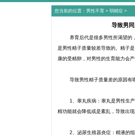
您当前的位置：
男性不育
>
弱精症
>
导致男同
养育后代是很多男性所渴望的
是男性精子质量较差导致的。精子是
康的受精卵，对男性的生育能力会产
导致男性精子质量差的原因有
1、睾丸疾病：睾丸是男性生
精功能就会降低或是紊乱，导致出现
2、泌尿生殖器炎症：精液的