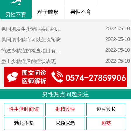
精子畸形
男性不育
男性不育
2022-05-10
男同胞发生少精症疾病的原因
2022-05-10
男同胞少精症可以怎么预防
2022-05-10
简述少精症的检查项目有哪些
2022-05-10
患上少精症后的症状表现
2022-05-10
导致少精症的原因有哪些呢
2022-05-10
男人前列腺痛是什么原因引起的
2022-05-10
男性热点问题关注
患上前列腺痛会有哪些不适症状
2022-05-10
前列腺痛的症状表现有什么
性生活时间短
射精过快
包皮过长
2022-05-10
导致男性前列腺痛有哪些坏习惯
勃起不坚
尿频尿急
包茎
2022-05-10
导致男人患上前列腺痛的原因